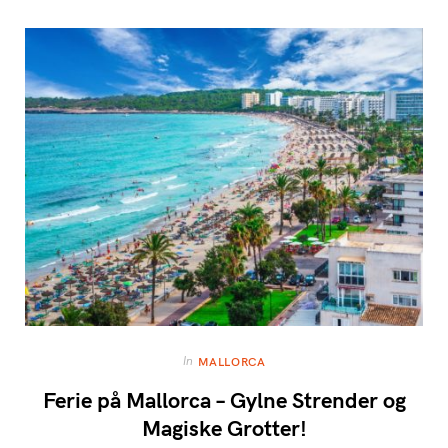
In
MALLORCA
Ferie på Mallorca – Gylne Strender og
Magiske Grotter!