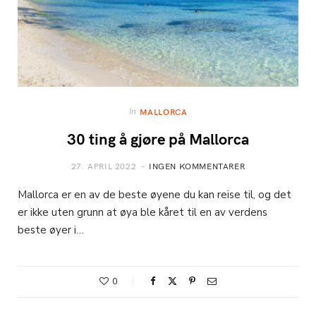
In
MALLORCA
30 ting å gjøre på Mallorca
27. APRIL 2022
INGEN KOMMENTARER
Mallorca er en av de beste øyene du kan reise til, og det
er ikke uten grunn at øya ble kåret til en av verdens
beste øyer i…
0