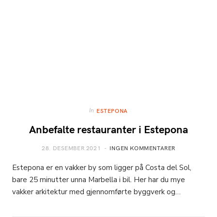
In
ESTEPONA
Anbefalte restauranter i Estepona
28. DESEMBER 2021
INGEN KOMMENTARER
Estepona er en vakker by som ligger på Costa del Sol,
bare 25 minutter unna Marbella i bil. Her har du mye
vakker arkitektur med gjennomførte byggverk og…