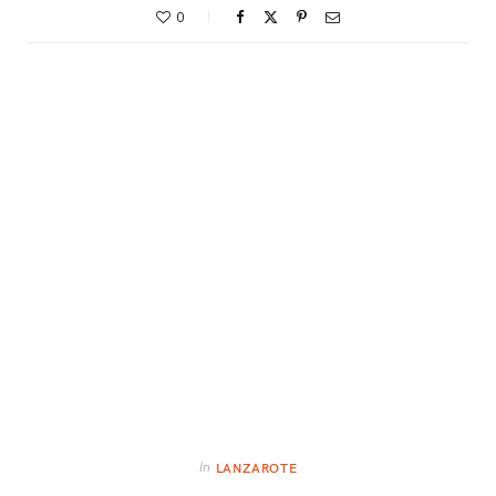
0
In
LANZAROTE