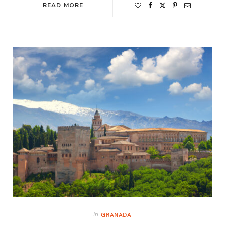
READ MORE
In
GRANADA