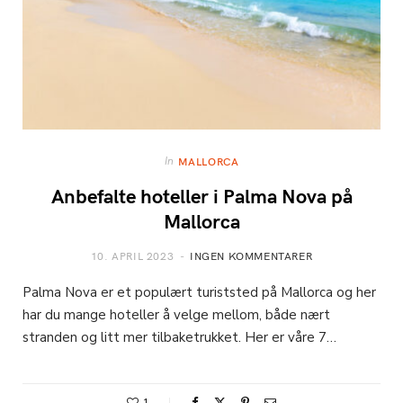
In
MALLORCA
Anbefalte hoteller i Palma Nova på
Mallorca
10. APRIL 2023
INGEN KOMMENTARER
Palma Nova er et populært turiststed på Mallorca og her
har du mange hoteller å velge mellom, både nært
stranden og litt mer tilbaketrukket. Her er våre 7…
1