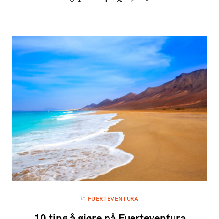
In
FUERTEVENTURA
10 ting å gjøre på Fuerteventura