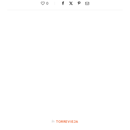
0
In
TORREVIEJA