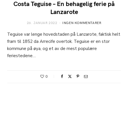
Costa Teguise – En behagelig ferie på
Lanzarote
26. JANUAR 2022
INGEN KOMMENTARER
Teguise var lenge hovedstaden på Lanzarote, faktisk helt
fram til 1852 da Arrecife overtok. Teguise er en stor
kommune på øya, og et av de mest populære
feriestedene…
0