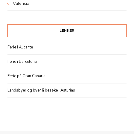
Valencia
LENKER
Ferie i Alicante
Ferie i Barcelona
Ferie på Gran Canaria
Landsbyer og byer å besøke i Asturias