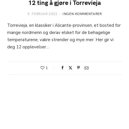
12 ting å gjøre i Torrevieja
9. FEBRUAR 2022
INGEN KOMMENTARER
Torrevieja, en klassiker i Alicante-provinsen, et bosted for
mange nordmenn og derav elsket for de behagelige
temperaturene, vakre strender og mye mer. Her gir vi
deg 12 opplevelser…
1