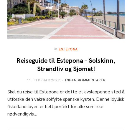
In
ESTEPONA
Reiseguide til Estepona – Solskinn,
Strandliv og Sjømat!
11. FEBRUAR 2022
INGEN KOMMENTARER
Skal du reise til Estepona er dette et avslappende sted å
utforske den vakre solfylte spanske kysten. Denne idyllisk
fiskerlandsbyen er helt perfekt for alle som ikke
nødvendigvis…