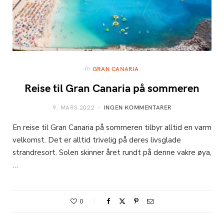
In
GRAN CANARIA
Reise til Gran Canaria på sommeren
9. MARS 2022
INGEN KOMMENTARER
En reise til Gran Canaria på sommeren tilbyr alltid en varm
velkomst. Det er alltid trivelig på deres livsglade
strandresort. Solen skinner året rundt på denne vakre øya,
…
0