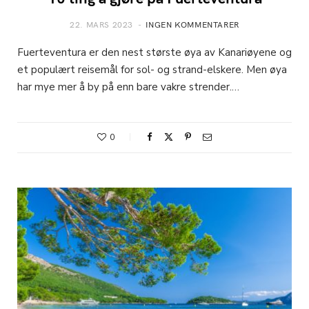
22. MARS 2023
INGEN KOMMENTARER
Fuerteventura er den nest største øya av Kanariøyene og
et populært reisemål for sol- og strand-elskere. Men øya
har mye mer å by på enn bare vakre strender.…
0