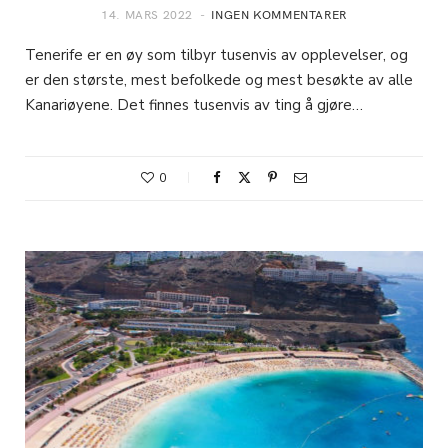
14. MARS 2022
INGEN KOMMENTARER
Tenerife er en øy som tilbyr tusenvis av opplevelser, og
er den største, mest befolkede og mest besøkte av alle
Kanariøyene. Det finnes tusenvis av ting å gjøre…
0