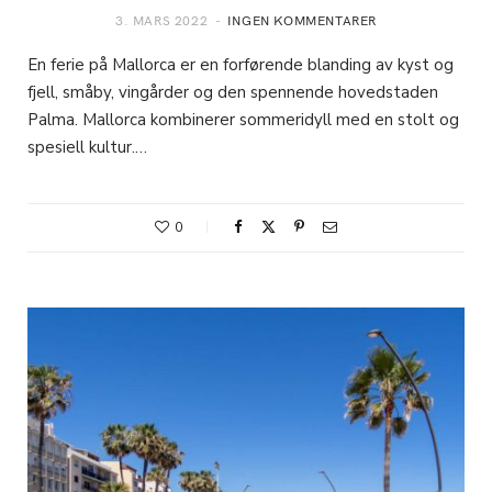
3. MARS 2022
INGEN KOMMENTARER
En ferie på Mallorca er en forførende blanding av kyst og
fjell, småby, vingårder og den spennende hovedstaden
Palma. Mallorca kombinerer sommeridyll med en stolt og
spesiell kultur.…
0