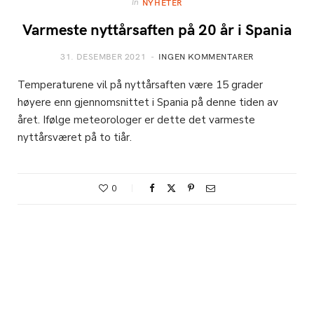
In
NYHETER
Varmeste nyttårsaften på 20 år i Spania
31. DESEMBER 2021
INGEN KOMMENTARER
Temperaturene vil på nyttårsaften være 15 grader
høyere enn gjennomsnittet i Spania på denne tiden av
året. Ifølge meteorologer er dette det varmeste
nyttårsværet på to tiår.
0