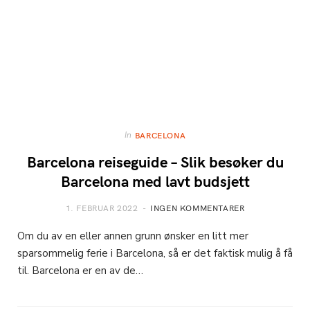
In
BARCELONA
Barcelona reiseguide – Slik besøker du
Barcelona med lavt budsjett
1. FEBRUAR 2022
INGEN KOMMENTARER
Om du av en eller annen grunn ønsker en litt mer
sparsommelig ferie i Barcelona, så er det faktisk mulig å få
til. Barcelona er en av de…