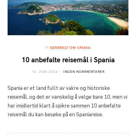
In
GENERELT OM SPANIA
10 anbefalte reisemål i Spania
12. JUNI 2023
INGEN KOMMENTARER
Spania er et land fullt av vakre og historiske
reisemål, og det er vanskelig å velge bare 10, men vi
har imidlertid klart å spikre sammen 10 anbefalte
reisemål du kan besøke på en Spaniareise.