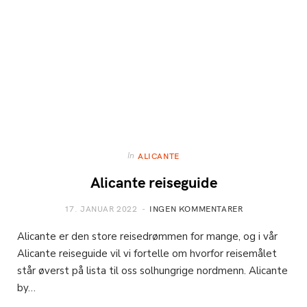
In
ALICANTE
Alicante reiseguide
17. JANUAR 2022
INGEN KOMMENTARER
Alicante er den store reisedrømmen for mange, og i vår
Alicante reiseguide vil vi fortelle om hvorfor reisemålet
står øverst på lista til oss solhungrige nordmenn. Alicante
by…