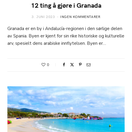
12 ting å gjøre i Granada
3. JUNI 2023
INGEN KOMMENTARER
Granada er en by i Andalucía-regionen i den sørlige delen
av Spania. Byen er kjent for sin rike historiske og kulturelle
arv, spesielt dens arabiske innflytelsen. Byen er…
0