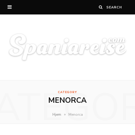
ATEGO
CATEGORY
MENORCA
»
Hjem
Menorca