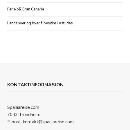
Ferie på Gran Canaria
Landsbyer og byer å besøke i Asturias
KONTAKTINFORMASJON
Spaniareise.com
7043 Trondheim
E-post: kontakt@spaniareise.com