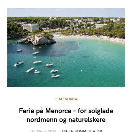
In
MENORCA
Ferie på Menorca – for solglade
nordmenn og naturelskere
10. MARS 2014
INGEN KOMMENTARER