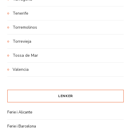
Tenerife
Torremolinos
Torrevieja
Tossa de Mar
Valencia
LENKER
Ferie i Alicante
Ferie i Barcelona