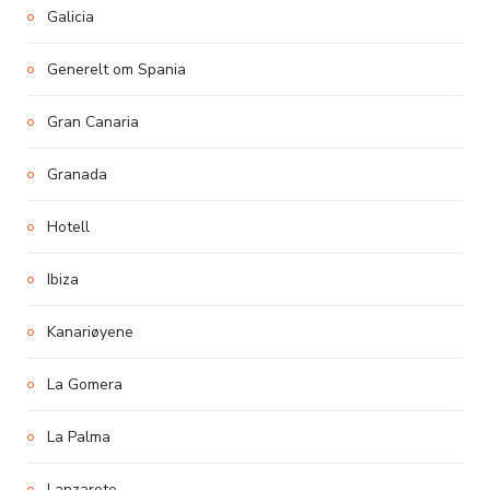
Galicia
Generelt om Spania
Gran Canaria
Granada
Hotell
Ibiza
Kanariøyene
La Gomera
La Palma
Lanzarote