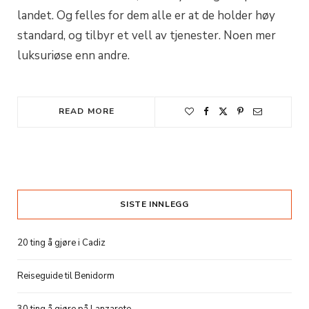
landet. Og felles for dem alle er at de holder høy
standard, og tilbyr et vell av tjenester. Noen mer
luksuriøse enn andre.
READ MORE
SISTE INNLEGG
20 ting å gjøre i Cadiz
Reiseguide til Benidorm