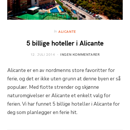
In
ALICANTE
5 billige hoteller i Alicante
12. JULI 2014
INGEN KOMMENTARER
Alicante er en av nordmenns store favoritter for
ferie, og det er ikke uten grunn at denne byen er så
populær. Med flotte strender og skjønne
naturomgivelser er Alicante et enkelt valg for
ferien. Vi har funnet 5 billige hoteller i Alicante for
deg som planlegger en ferie hit.