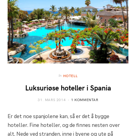
In
HOTELL
Luksuriøse hoteller i Spania
31. MARS 2014
1 KOMMENTAR
Er det noe spanjolene kan, så er det å bygge
hoteller. Fine hoteller, og de finnes nesten over
alt. Nede ved stranden, inne i byene og ute på