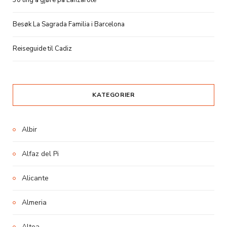
30 ting å gjøre på Lanzarote
Besøk La Sagrada Familia i Barcelona
Reiseguide til Cadiz
KATEGORIER
Albir
Alfaz del Pi
Alicante
Almeria
Altea