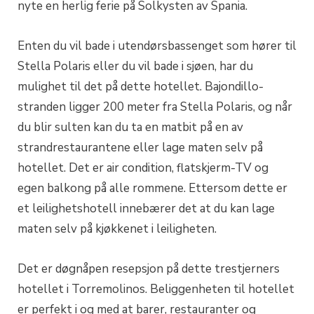
nyte en herlig ferie på Solkysten av Spania.
Enten du vil bade i utendørsbassenget som hører til
Stella Polaris eller du vil bade i sjøen, har du
mulighet til det på dette hotellet. Bajondillo-
stranden ligger 200 meter fra Stella Polaris, og når
du blir sulten kan du ta en matbit på en av
strandrestaurantene eller lage maten selv på
hotellet. Det er air condition, flatskjerm-TV og
egen balkong på alle rommene. Ettersom dette er
et leilighetshotell innebærer det at du kan lage
maten selv på kjøkkenet i leiligheten.
Det er døgnåpen resepsjon på dette trestjerners
hotellet i Torremolinos. Beliggenheten til hotellet
er perfekt i og med at barer, restauranter og