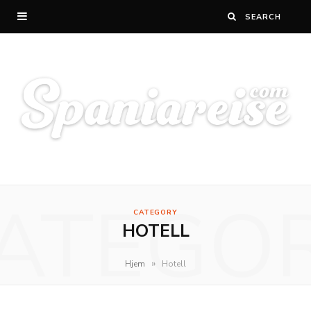
ATEGO
CATEGORY
HOTELL
»
Hjem
Hotell