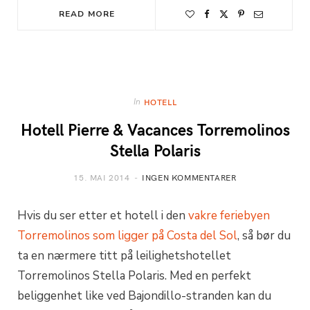
READ MORE
In
HOTELL
Hotell Pierre & Vacances Torremolinos
Stella Polaris
15. MAI 2014
INGEN KOMMENTARER
Hvis du ser etter et hotell i den
vakre feriebyen
Torremolinos som ligger på Costa del Sol
, så bør du
ta en nærmere titt på leilighetshotellet
Torremolinos Stella Polaris. Med en perfekt
beliggenhet like ved Bajondillo-stranden kan du