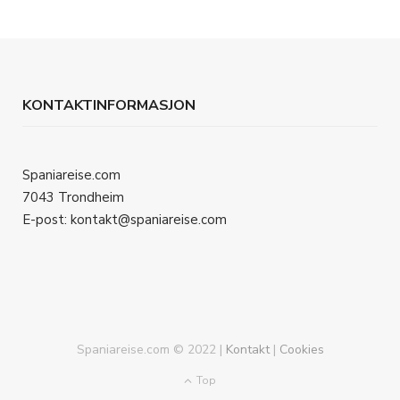
KONTAKTINFORMASJON
Spaniareise.com
7043 Trondheim
E-post: kontakt@spaniareise.com
Spaniareise.com © 2022 |
Kontakt
|
Cookies
Top