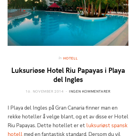
In
HOTELL
Luksuriøse Hotel Riu Papayas i Playa
del Ingles
16. NOVEMBER 2014
INGEN KOMMENTARER
I Playa del Ingles på Gran Canaria finner man en
rekke hoteller å velge blant, og et av disse er Hotel
Riu Papayas. Dette hotellet er et
luksuriøst spansk
hotell
med en fantastisk standard. Dersom du vil