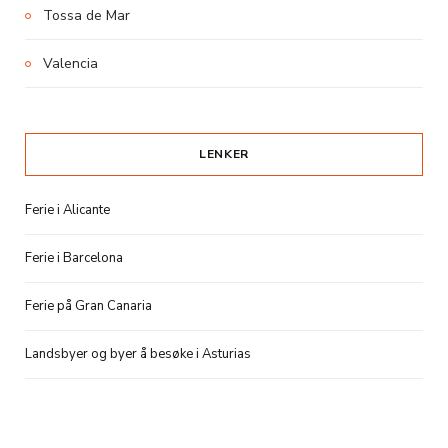
Tossa de Mar
Valencia
LENKER
Ferie i Alicante
Ferie i Barcelona
Ferie på Gran Canaria
Landsbyer og byer å besøke i Asturias