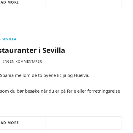
EAD MORE
n
SEVILLA
stauranter i Sevilla
INGEN KOMMENTARER
 i Spania mellom de to byene Ecija og Huelva.
a som du bør besøke når du er på ferie eller forretningsreise
EAD MORE