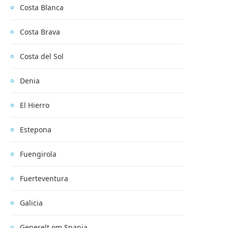
Costa Blanca
Costa Brava
Costa del Sol
Denia
El Hierro
Estepona
Fuengirola
Fuerteventura
Galicia
Generelt om Spania