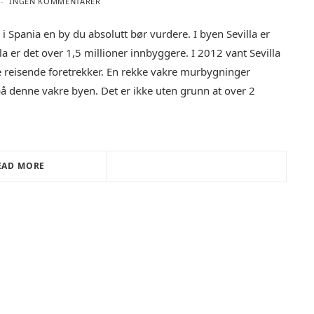
INGEN KOMMENTARER
 i Spania en by du absolutt bør vurdere. I byen Sevilla er
a er det over 1,5 millioner innbyggere. I 2012 vant Sevilla
de reisende foretrekker. En rekke vakre murbygninger
 på denne vakre byen. Det er ikke uten grunn at over 2
EAD MORE