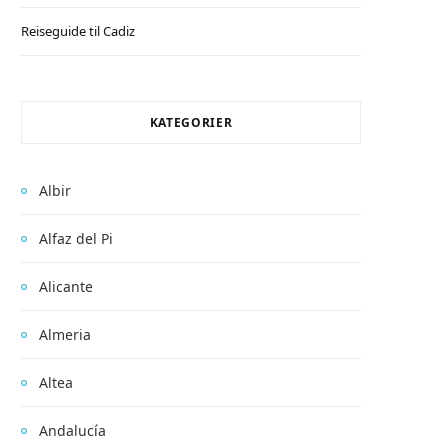
Reiseguide til Cadiz
KATEGORIER
Albir
Alfaz del Pi
Alicante
Almeria
Altea
Andalucía