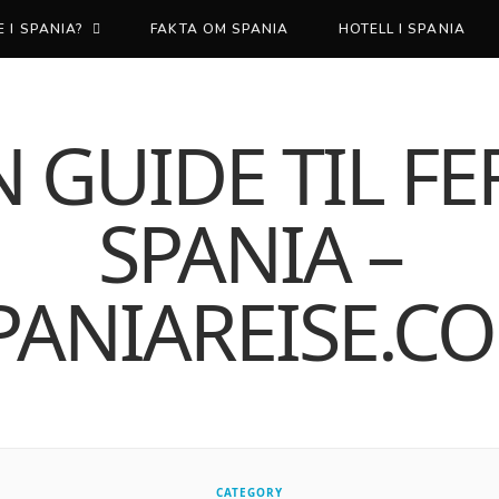
 I SPANIA?
FAKTA OM SPANIA
HOTELL I SPANIA
CATEGORY