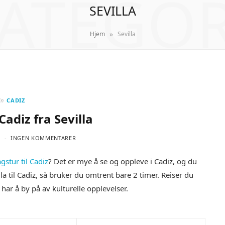
ATEGO
SEVILLA
»
Hjem
Sevilla
in
CADIZ
Cadiz fra Sevilla
0
INGEN KOMMENTARER
gstur til Cadiz
? Det er mye å se og oppleve i Cadiz, og du
lla til Cadiz, så bruker du omtrent bare 2 timer. Reiser du
har å by på av kulturelle opplevelser.