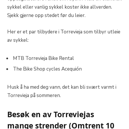
sykkel eller vanlig sykkel koster ikke allverden.
Sjekk gjerne opp stedet før du leier.
Her er et par tilbydere i Torrevieja som tilbyr utleie
av sykkel:
MTB Torrevieja Bike Rental
The Bike Shop cycles Acequión
Husk å ha med deg vann, det kan bli svært varmt i
Torrevieja på sommeren.
Besøk en av Torreviejas
mange strender (Omtrent 10