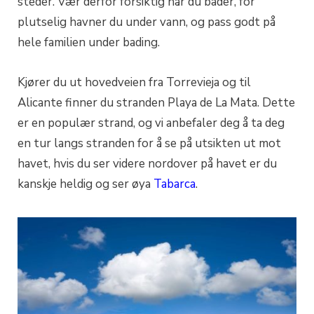
steder. Vær derfor forsiktig når du bader, for
plutselig havner du under vann, og pass godt på
hele familien under bading.
Kjører du ut hovedveien fra Torrevieja og til
Alicante finner du stranden Playa de La Mata. Dette
er en populær strand, og vi anbefaler deg å ta deg
en tur langs stranden for å se på utsikten ut mot
havet, hvis du ser videre nordover på havet er du
kanskje heldig og ser øya
Tabarca
.