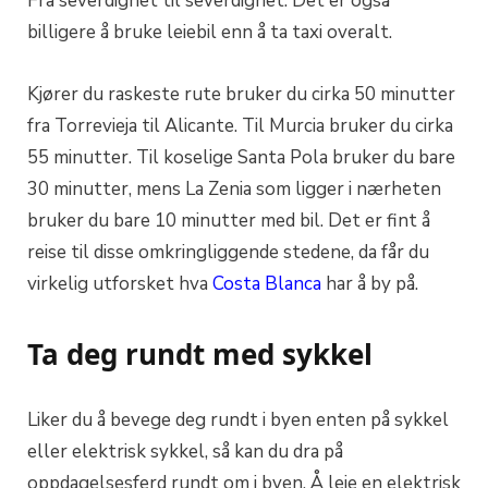
Fra severdighet til severdighet. Det er også
billigere å bruke leiebil enn å ta taxi overalt.
Kjører du raskeste rute bruker du cirka 50 minutter
fra Torrevieja til Alicante. Til Murcia bruker du cirka
55 minutter. Til koselige Santa Pola bruker du bare
30 minutter, mens La Zenia som ligger i nærheten
bruker du bare 10 minutter med bil. Det er fint å
reise til disse omkringliggende stedene, da får du
virkelig utforsket hva
Costa Blanca
har å by på.
Ta deg rundt med sykkel
Liker du å bevege deg rundt i byen enten på sykkel
eller elektrisk sykkel, så kan du dra på
oppdagelsesferd rundt om i byen. Å leie en elektrisk