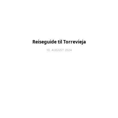
Reiseguide til Torrevieja
10. AUGUST 2024