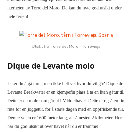
nærheten av Torre del Moro. Da kan du nyte god utsikt under
hele ferien!
Utsikt fra Torre del Moro i Torrevieja
Dique de Levante molo
Liker du å gå turer, men ikke helt vet hvor du vil gå? Dique de
Levante Breakwater er en kjempefin plass å ta en liten gåtur til.
Dette er en molo som går ut i Middelhavet. Dette er også en fin
rute for en joggetur, for å starte dagen med en oppfriskende tur.
Denne veien er 1600 meter lang, altså nesten 2 kilometer. Her
har du god utsikt ut over havet når du er framme!