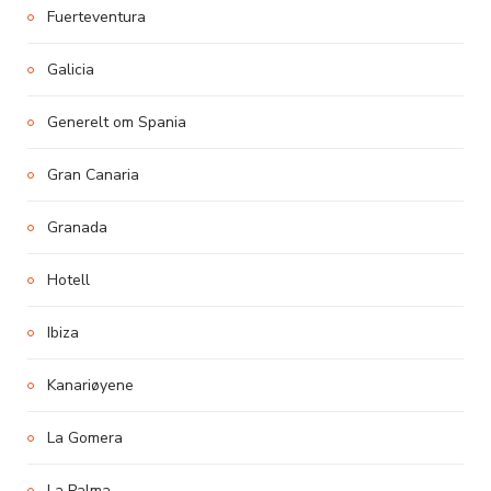
Fuerteventura
Galicia
Generelt om Spania
Gran Canaria
Granada
Hotell
Ibiza
Kanariøyene
La Gomera
La Palma