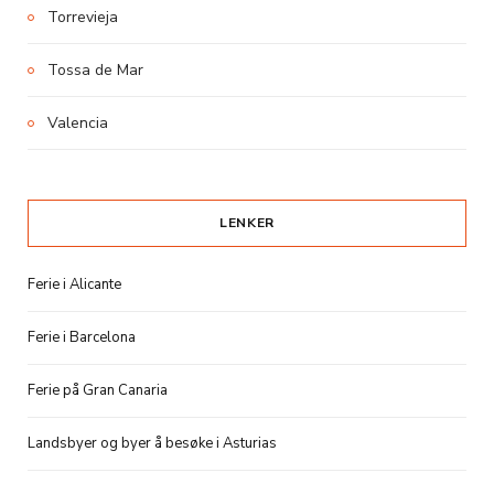
Torrevieja
Tossa de Mar
Valencia
LENKER
Ferie i Alicante
Ferie i Barcelona
Ferie på Gran Canaria
Landsbyer og byer å besøke i Asturias