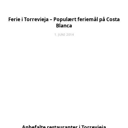
Ferie i Torrevieja – Populært feriemål på Costa
Blanca
1. JUNI 2014
Anbefalte restauranter i Torrevieja