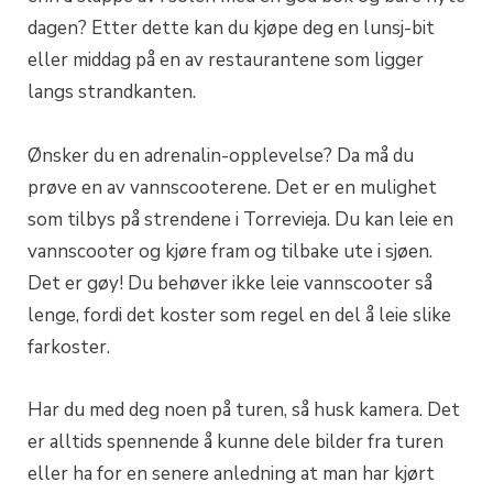
dagen? Etter dette kan du kjøpe deg en lunsj-bit
eller middag på en av restaurantene som ligger
langs strandkanten.
Ønsker du en adrenalin-opplevelse? Da må du
prøve en av vannscooterene. Det er en mulighet
som tilbys på strendene i Torrevieja. Du kan leie en
vannscooter og kjøre fram og tilbake ute i sjøen.
Det er gøy! Du behøver ikke leie vannscooter så
lenge, fordi det koster som regel en del å leie slike
farkoster.
Har du med deg noen på turen, så husk kamera. Det
er alltids spennende å kunne dele bilder fra turen
eller ha for en senere anledning at man har kjørt