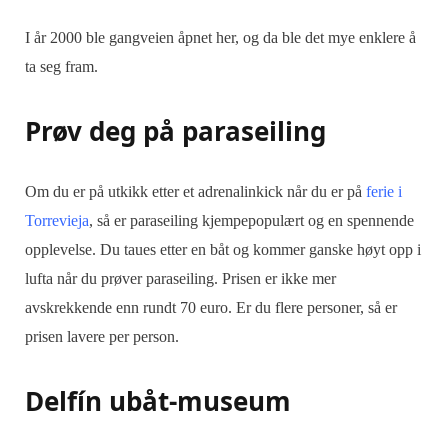
I år 2000 ble gangveien åpnet her, og da ble det mye enklere å
ta seg fram.
Prøv deg på paraseiling
Om du er på utkikk etter et adrenalinkick når du er på
ferie i
Torrevieja
, så er paraseiling kjempepopulært og en spennende
opplevelse. Du taues etter en båt og kommer ganske høyt opp i
lufta når du prøver paraseiling. Prisen er ikke mer
avskrekkende enn rundt 70 euro. Er du flere personer, så er
prisen lavere per person.
Delfín ubåt-museum