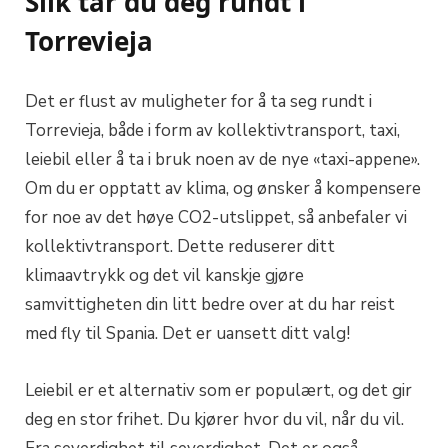
Slik tar du deg rundt i
Torrevieja
Det er flust av muligheter for å ta seg rundt i
Torrevieja, både i form av kollektivtransport, taxi,
leiebil eller å ta i bruk noen av de nye «taxi-appene».
Om du er opptatt av klima, og ønsker å kompensere
for noe av det høye CO2-utslippet, så anbefaler vi
kollektivtransport. Dette reduserer ditt
klimaavtrykk og det vil kanskje gjøre
samvittigheten din litt bedre over at du har reist
med fly til Spania. Det er uansett ditt valg!
Leiebil er et alternativ som er populært, og det gir
deg en stor frihet. Du kjører hvor du vil, når du vil.