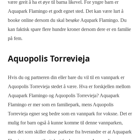
være greit å ha et øye til barna likevel. For yngre barn er
Aquapark Flamingo et godt egnet sted. Det kan være lurt å
booke online dersom du skal besøke Aqupark Flamingo. Du
kan faktisk spare flere hundre kroner dersom dere er en familie
på fem.
Aquopolis Torrevieja
Hvis du og partneren din eller bare du vil til en vannpark er
Aquopolis
Torrevieja stedet å være.
Hva er forskjellen mellom
Aquapark Flamingo og Aquopolis
Torrevieja?
Aquapark
Flamingo er mer som en familiepark, mens Aquopolis
Torrevieja egner seg bedre som en vannpark for voksne. Det er
mulig for barn også å kunne komme til denne vannparken,
men det som skiller disse parkene fra hverandre er at
Aquapark