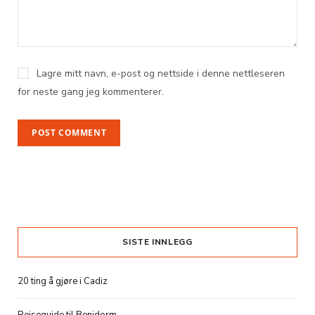
Lagre mitt navn, e-post og nettside i denne nettleseren
for neste gang jeg kommenterer.
SISTE INNLEGG
20 ting å gjøre i Cadiz
Reiseguide til Benidorm