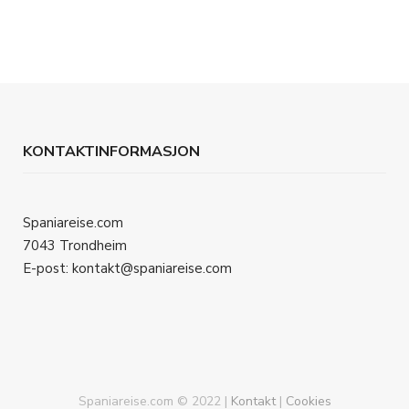
KONTAKTINFORMASJON
Spaniareise.com
7043 Trondheim
E-post: kontakt@spaniareise.com
Spaniareise.com © 2022 |
Kontakt
|
Cookies