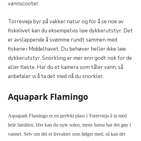
vannscooter.
Torrevieja byr på vakker natur og for å se noe av
fiskelivet kan du eksempelvis leie dykkerutstyr. Det
er avslappende å svømme rundt sammen med
fiskene i Middelhavet. Du behøver heller ikke leie
dykkerutstyr. Snorkling er mer enn godt nok for de
aller fleste. Har du et kamera som tåler vann, så
anbefaler vi å ta det med nå du snorkler.
Aquapark Flamingo
Aquapark Flamingo er en perfekt plass i
Torrevieja å ta med
hele familien. Her kan du nyte solen, mens barna har det gøy i
vannet. Selv om det er livvakter som følger med, så kan det