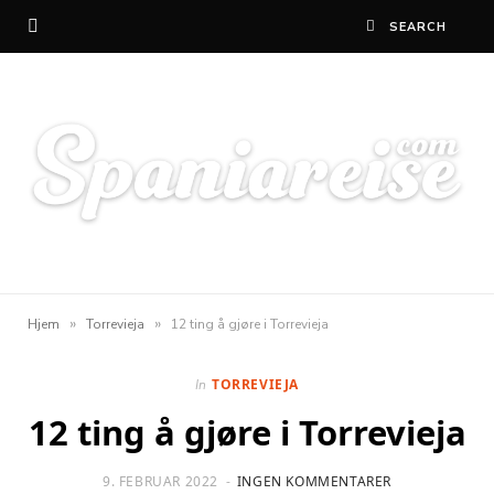
»
»
Hjem
Torrevieja
12 ting å gjøre i Torrevieja
TORREVIEJA
In
12 ting å gjøre i Torrevieja
9. FEBRUAR 2022
INGEN KOMMENTARER