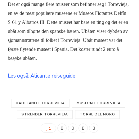
Det er også mange flere museer som befinner seg i Torrevieja,
en av de mest populære museene er Museos Flotantes Delfín
S-61 y Albatros III. Dette museet har bare en ting og det er en
ubåt som tilhørte den spanske hæren. Ubåten viser dybden av
sjømannsrøttene til folket i Torrevieja. Ubåt-museet var det
første flytende museet i Spania. Det koster rundt 2 euro å
besøke ubåten.
Les også: Alicante reiseguide
BADELAND I TORREVIEJA
MUSEUM I TORREVIEJA
STRENDER TORREVIEJA
TORRE DEL MORO
1