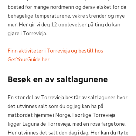
bosted for mange nordmenn og derav elsket for de
behagelige temperaturene, vakre strender og mye
mer. Her gir vi deg 12 opplevelser på ting du kan
gjøre i Torrevieja.
Finn aktiviteter i Torrevieja og bestill hos
GetYourGuide her
Besøk en av saltlagunene
En stor del av Torrevieja består av saltlaguner hvor
det utvinnes salt som du og jeg kan ha på
matbordet hjemme i Norge. I sørlige Torrevieja
ligger Laguna de Torrevieja, med en rosa fargetone.
Her utvinnes det salt den dag i dag. Her kan du flyte