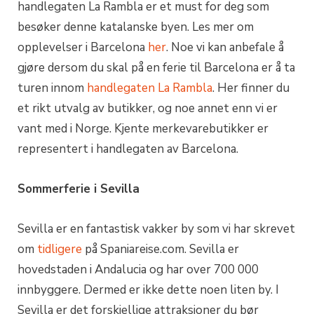
handlegaten La Rambla er et must for deg som
besøker denne katalanske byen. Les mer om
opplevelser i Barcelona
her
. Noe vi kan anbefale å
gjøre dersom du skal på en ferie til Barcelona er å ta
turen innom
handlegaten La Rambla
. Her finner du
et rikt utvalg av butikker, og noe annet enn vi er
vant med i Norge. Kjente merkevarebutikker er
representert i handlegaten av Barcelona.
Sommerferie i Sevilla
Sevilla er en fantastisk vakker by som vi har skrevet
om
tidligere
på Spaniareise.com. Sevilla er
hovedstaden i Andalucia og har over 700 000
innbyggere. Dermed er ikke dette noen liten by. I
Sevilla er det forskjellige attraksjoner du bør