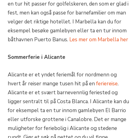
en tur hit passer for golfelskeren, den som er glad i
fest, men kan også passe for barnefamilier om man
velger det riktige hotellet. I Marbella kan du for
eksempel besøke gamlebyen eller ta en tur innom
båthavnen Puerto Banus.
Les mer om Marbella her
Sommerferie i Alicante
Alicante er et yndet feriemål for nordmenn og
hvert år reiser mange tusen hit på en
feriereise
.
Alicante er et svært barnevennlig feriested og
ligger sentralt til på Costa Blanca. I Alicante kan du
for eksempel ta en tur innom gamlebyen El Barrio
eller utforske grottene i Canalobre. Det er mange
muligheter for feriebolig i Alicante og stedene
rundt. Gjør et søk på nettet og du vil finne