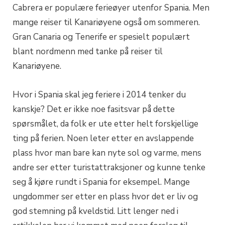
Cabrera er populære ferieøyer utenfor Spania. Men
mange reiser til Kanariøyene også om sommeren.
Gran Canaria og Tenerife er spesielt populært
blant nordmenn med tanke på reiser til
Kanariøyene.
Hvor i Spania skal jeg feriere i 2014 tenker du
kanskje? Det er ikke noe fasitsvar på dette
spørsmålet, da folk er ute etter helt forskjellige
ting på ferien. Noen leter etter en avslappende
plass hvor man bare kan nyte sol og varme, mens
andre ser etter turistattraksjoner og kunne tenke
seg å kjøre rundt i Spania for eksempel. Mange
ungdommer ser etter en plass hvor det er liv og
god stemning på kveldstid. Litt lenger ned i