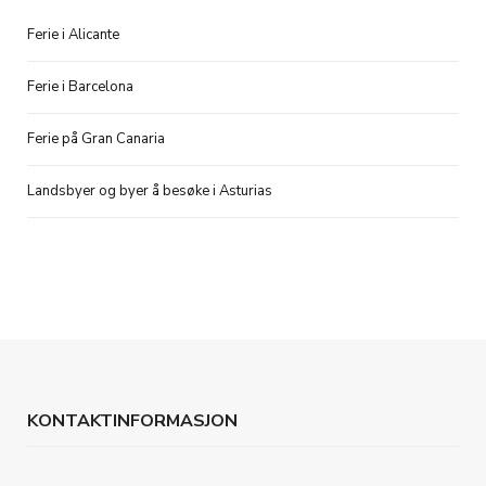
Ferie i Alicante
Ferie i Barcelona
Ferie på Gran Canaria
Landsbyer og byer å besøke i Asturias
KONTAKTINFORMASJON