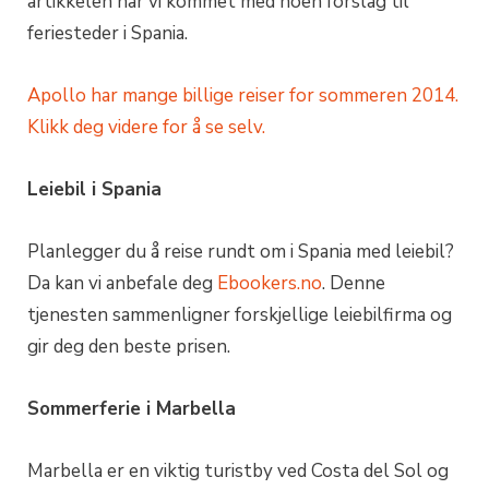
artikkelen har vi kommet med noen forslag til
feriesteder i Spania.
Apollo har mange billige reiser for sommeren 2014.
Klikk deg videre for å se selv.
Leiebil i Spania
Planlegger du å reise rundt om i Spania med leiebil?
Da kan vi anbefale deg
Ebookers.no
. Denne
tjenesten sammenligner forskjellige leiebilfirma og
gir deg den beste prisen.
Sommerferie i Marbella
Marbella er en viktig turistby ved Costa del Sol og