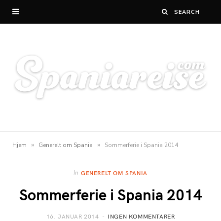
»
»
Hjem
Generelt om Spania
Sommerferie i Spania 2014
In
GENERELT OM SPANIA
Sommerferie i Spania 2014
16. JANUAR 2014
INGEN KOMMENTARER