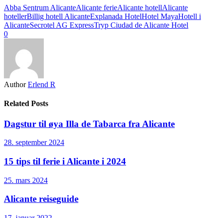
Abba Sentrum Alicante
Alicante ferie
Alicante hotell
Alicante
hoteller
Billig hotell Alicante
Explanada Hotel
Hotel Maya
Hotell i
Alicante
Secrotel AG Express
Tryp Ciudad de Alicante Hotel
0
Author
Erlend R
Related Posts
Dagstur til øya Illa de Tabarca fra Alicante
28. september 2024
15 tips til ferie i Alicante i 2024
25. mars 2024
Alicante reiseguide
17. januar 2022