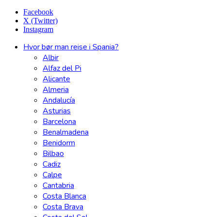
Facebook
X (Twitter)
Instagram
Hvor bør man reise i Spania?
Albir
Alfaz del Pi
Alicante
Almeria
Andalucía
Asturias
Barcelona
Benalmadena
Benidorm
Bilbao
Cadiz
Calpe
Cantabria
Costa Blanca
Costa Brava