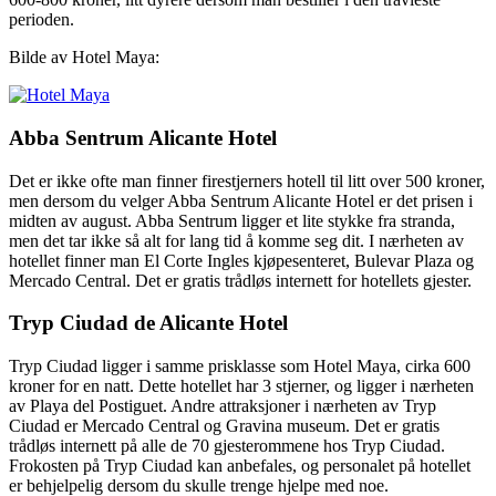
perioden.
Bilde av Hotel Maya:
Abba Sentrum Alicante Hotel
Det er ikke ofte man finner firestjerners hotell til litt over 500 kroner,
men dersom du velger Abba Sentrum Alicante Hotel er det prisen i
midten av august. Abba Sentrum ligger et lite stykke fra stranda,
men det tar ikke så alt for lang tid å komme seg dit. I nærheten av
hotellet finner man El Corte Ingles kjøpesenteret, Bulevar Plaza og
Mercado Central. Det er gratis trådløs internett for hotellets gjester.
Tryp Ciudad de Alicante Hotel
Tryp Ciudad ligger i samme prisklasse som Hotel Maya, cirka 600
kroner for en natt. Dette hotellet har 3 stjerner, og ligger i nærheten
av Playa del Postiguet. Andre attraksjoner i nærheten av Tryp
Ciudad er Mercado Central og Gravina museum. Det er gratis
trådløs internett på alle de 70 gjesterommene hos Tryp Ciudad.
Frokosten på Tryp Ciudad kan anbefales, og personalet på hotellet
er behjelpelig dersom du skulle trenge hjelpe med noe.