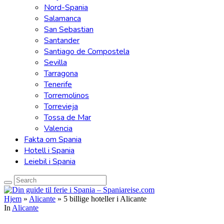
Nord-Spania
Salamanca
San Sebastian
Santander
Santiago de Compostela
Sevilla
Tarragona
Tenerife
Torremolinos
Torrevieja
Tossa de Mar
Valencia
Fakta om Spania
Hotell i Spania
Leiebil i Spania
Hjem
»
Alicante
»
5 billige hoteller i Alicante
In
Alicante