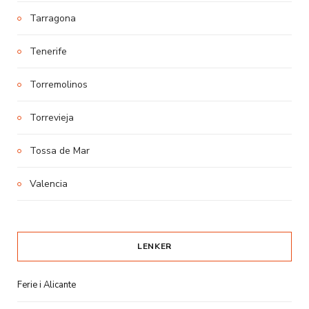
Tarragona
Tenerife
Torremolinos
Torrevieja
Tossa de Mar
Valencia
LENKER
Ferie i Alicante