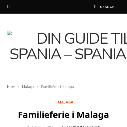
»
»
Hjem
Malaga
Familieferie i Malaga
MALAGA
In
Familieferie i Malaga