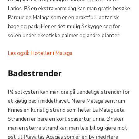
Larios. På en ekstra varm dag kan man gratis besøke
Parque de Malaga som er en praktfull botanisk
hage og park. Her er det mulig å skygge seg for
solen under eksotiske palmer og andre planter.
Les også: Hoteller i Malaga
Badestrender
På solkysten kan man dra på uendelige strender for
et kjølig bad i middelhavet. Nære Malaga sentrum
finnes en kunstig strand som heter La Malagueta.
Stranden er bare en kort spasertur unna. Ønsker
man en større strand kan man leie bil og kjøre mot
øst til Playa las Acacias som er en by med flere