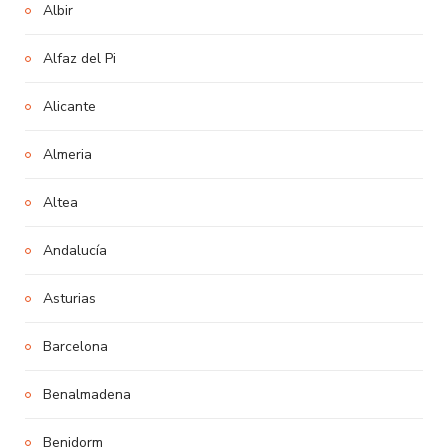
Albir
Alfaz del Pi
Alicante
Almeria
Altea
Andalucía
Asturias
Barcelona
Benalmadena
Benidorm