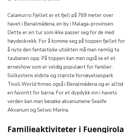
Calamurro Fjellet er et fjell på 769 meter over
havet i Benalmádena, en by i Malaga-provinsen.
Dette er en tur som ikke passer seg for de med
høydeskrekk. For å komme seg på toppen fjellet for
å nyte den fantastiske utsikten må man nemlig ta
taubanen opp. På toppen kan man også se et et
ørneshow som er veldig populært for familier.
Solkystens eldste og største fornøyelsespark
Tivoli World finnes også i Benalmádena og er alltid
en favoritt for barna. For et dypdykk inn i havets
verden kan man besøke akvariumene Sealife
Akvarium og Selwo Marina.
Familieaktiviteter i Fuengirola