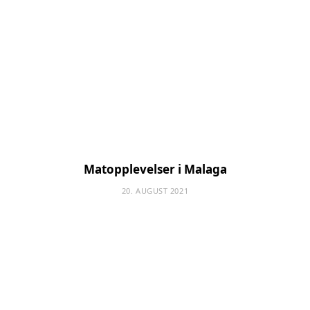
Matopplevelser i Malaga
20. AUGUST 2021