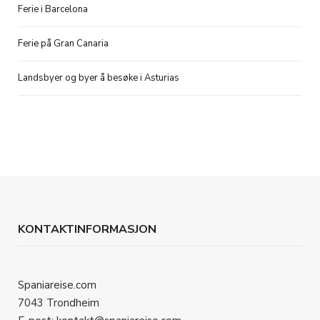
Ferie i Barcelona
Ferie på Gran Canaria
Landsbyer og byer å besøke i Asturias
KONTAKTINFORMASJON
Spaniareise.com
7043 Trondheim