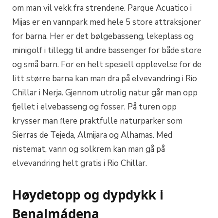
om man vil vekk fra strendene. Parque Acuatico i
Mijas er en vannpark med hele 5 store attraksjoner
for barna. Her er det bølgebasseng, lekeplass og
minigolf i tillegg til andre bassenger for både store
og små barn. For en helt spesiell opplevelse for de
litt større barna kan man dra på elvevandring i Rio
Chillar i Nerja. Gjennom utrolig natur går man opp
fjellet i elvebasseng og fosser. På turen opp
krysser man flere praktfulle naturparker som
Sierras de Tejeda, Almijara og Alhamas. Med
nistemat, vann og solkrem kan man gå på
elvevandring helt gratis i Rio Chillar.
Høydetopp og dypdykk i
Benalmádena