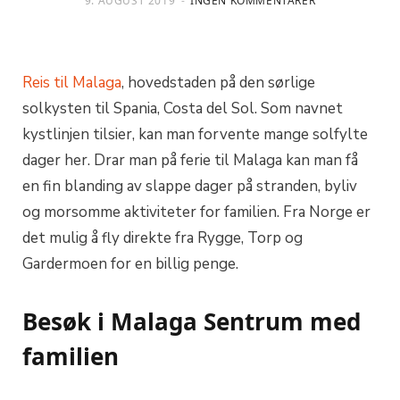
9. AUGUST 2019
INGEN KOMMENTARER
Reis til Malaga
, hovedstaden på den sørlige
solkysten til Spania, Costa del Sol. Som navnet
kystlinjen tilsier, kan man forvente mange solfylte
dager her. Drar man på ferie til Malaga kan man få
en fin blanding av slappe dager på stranden, byliv
og morsomme aktiviteter for familien. Fra Norge er
det mulig å fly direkte fra Rygge, Torp og
Gardermoen for en billig penge.
Besøk i Malaga Sentrum med
familien