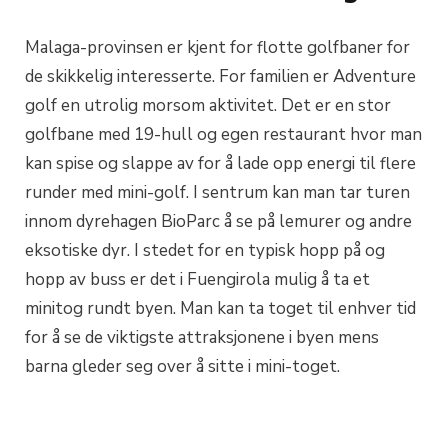
Malaga-provinsen er kjent for flotte golfbaner for
de skikkelig interesserte. For familien er Adventure
golf en utrolig morsom aktivitet. Det er en stor
golfbane med 19-hull og egen restaurant hvor man
kan spise og slappe av for å lade opp energi til flere
runder med mini-golf. I sentrum kan man tar turen
innom dyrehagen BioParc å se på lemurer og andre
eksotiske dyr. I stedet for en typisk hopp på og
hopp av buss er det i Fuengirola mulig å ta et
minitog rundt byen. Man kan ta toget til enhver tid
for å se de viktigste attraksjonene i byen mens
barna gleder seg over å sitte i mini-toget.