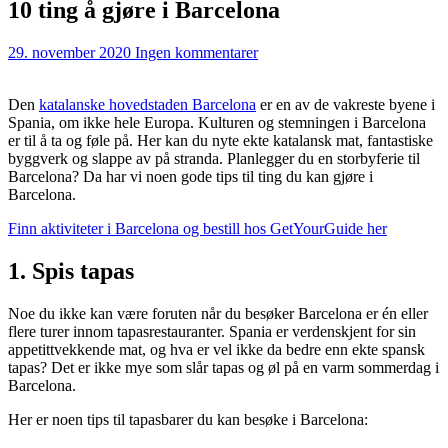
10 ting å gjøre i Barcelona
29. november 2020
Ingen kommentarer
Den
katalanske hovedstaden Barcelona
er en av de vakreste byene i
Spania, om ikke hele Europa. Kulturen og stemningen i Barcelona
er til å ta og føle på. Her kan du nyte ekte katalansk mat, fantastiske
byggverk og slappe av på stranda. Planlegger du en storbyferie til
Barcelona? Da har vi noen gode tips til ting du kan gjøre i
Barcelona.
Finn aktiviteter i Barcelona og bestill hos GetYourGuide her
1. Spis tapas
Noe du ikke kan være foruten når du besøker Barcelona er én eller
flere turer innom tapasrestauranter. Spania er verdenskjent for sin
appetittvekkende mat, og hva er vel ikke da bedre enn ekte spansk
tapas? Det er ikke mye som slår tapas og øl på en varm sommerdag i
Barcelona.
Her er noen tips til tapasbarer du kan besøke i Barcelona: