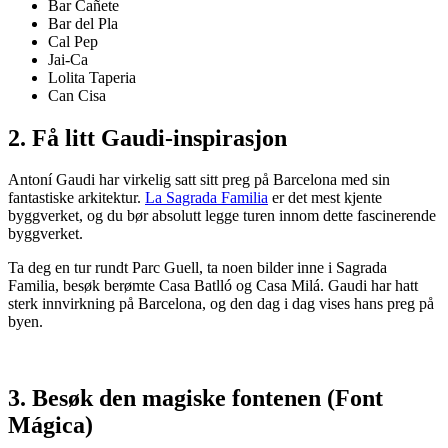
Bar Cañete
Bar del Pla
Cal Pep
Jai-Ca
Lolita Taperia
Can Cisa
2. Få litt Gaudi-inspirasjon
Antoní Gaudi har virkelig satt sitt preg på Barcelona med sin
fantastiske arkitektur.
La Sagrada Familia
er det mest kjente
byggverket, og du bør absolutt legge turen innom dette fascinerende
byggverket.
Ta deg en tur rundt Parc Guell, ta noen bilder inne i Sagrada
Familia, besøk berømte Casa Batlló og Casa Milá. Gaudi har hatt
sterk innvirkning på Barcelona, og den dag i dag vises hans preg på
byen.
3. Besøk den magiske fontenen (Font
Mágica)