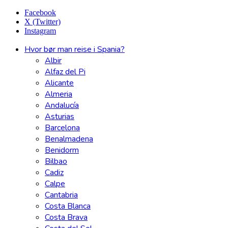
Facebook
X (Twitter)
Instagram
Hvor bør man reise i Spania?
Albir
Alfaz del Pi
Alicante
Almeria
Andalucía
Asturias
Barcelona
Benalmadena
Benidorm
Bilbao
Cadiz
Calpe
Cantabria
Costa Blanca
Costa Brava