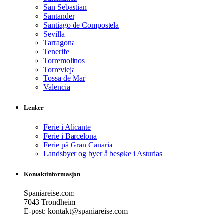
San Sebastian
Santander
Santiago de Compostela
Sevilla
Tarragona
Tenerife
Torremolinos
Torrevieja
Tossa de Mar
Valencia
Lenker
Ferie i Alicante
Ferie i Barcelona
Ferie på Gran Canaria
Landsbyer og byer å besøke i Asturias
Kontaktinformasjon
Spaniareise.com
7043 Trondheim
E-post: kontakt@spaniareise.com