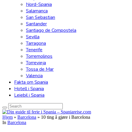
Nord-Spania
Salamanca
San Sebastian
Santander
Santiago de Compostela
Sevilla
Tarragona
Tenerife
Torremolinos
Torrevieja
Tossa de Mar
Valencia
Fakta om Spania
Hotell i Spania
Leiebil i Spania
Hjem
»
Barcelona
»
10 ting å gjøre i Barcelona
In
Barcelona