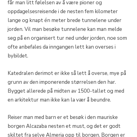
får man litt følelsen av å være pioner og
oppdagelsesreisende i de nesten fem kilometer
lange og knapt én meter brede tunnelene under
jorden. Vil man besøke tunnelene kan man melde
seg på en organisert tur ned under jorden, noe som
ofte anbefales da inngangen lett kan overses i
bybildet.
Katedralen derimot er ikke så lett å overse, mye på
grunn av den imponerende størrelsen den har.
Bygget allerede på midten av 1500-tallet og med
en arkitektur man ikke kan la vær å beundre.
Reiser man med barn er et besøk i den mauriske
borgen Alcazaba nesten et must, og det er godt
skiltet fra selve Almeria opp til borgen. Borgen er