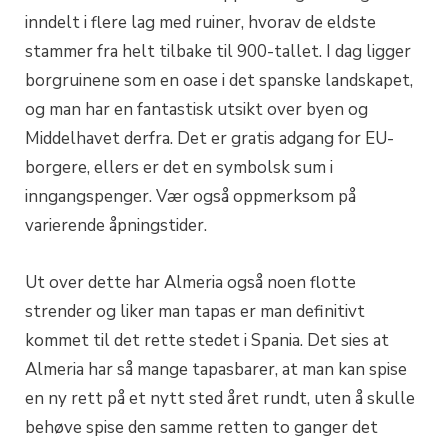
inndelt i flere lag med ruiner, hvorav de eldste
stammer fra helt tilbake til 900-tallet. I dag ligger
borgruinene som en oase i det spanske landskapet,
og man har en fantastisk utsikt over byen og
Middelhavet derfra. Det er gratis adgang for EU-
borgere, ellers er det en symbolsk sum i
inngangspenger. Vær også oppmerksom på
varierende åpningstider.
Ut over dette har Almeria også noen flotte
strender og liker man tapas er man definitivt
kommet til det rette stedet i Spania. Det sies at
Almeria har så mange tapasbarer, at man kan spise
en ny rett på et nytt sted året rundt, uten å skulle
behøve spise den samme retten to ganger det