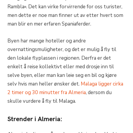
Rambla». Det kan virke forvirrende for oss turister,
men dette er noe man finner ut av etter hvert som
man blir en mer erfaren Spaniaferder.
Byen har mange hoteller og andre
overnattingsmuligheter, og det er mulig å fly til
den lokale flyplassen i regionen. Derfra er det
enkelt å reise kollektivt eller med drosje inn til
selve byen, eller man kan leie seg en bil og kjøre
selv hvis man heller ønsker det.
Malaga ligger cirka
2 timer og 30 minutter fra Almeria
, dersom du
skulle vurdere å fly til Malaga.
Strender i Almeria: