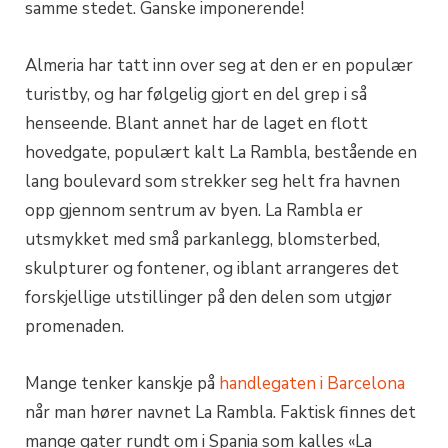
samme stedet. Ganske imponerende!
Almeria har tatt inn over seg at den er en populær
turistby, og har følgelig gjort en del grep i så
henseende. Blant annet har de laget en flott
hovedgate, populært kalt La Rambla, bestående en
lang boulevard som strekker seg helt fra havnen
opp gjennom sentrum av byen. La Rambla er
utsmykket med små parkanlegg, blomsterbed,
skulpturer og fontener, og iblant arrangeres det
forskjellige utstillinger på den delen som utgjør
promenaden.
Mange tenker kanskje på
handlegaten i Barcelona
når man hører navnet La Rambla. Faktisk finnes det
mange gater rundt om i Spania som kalles «La