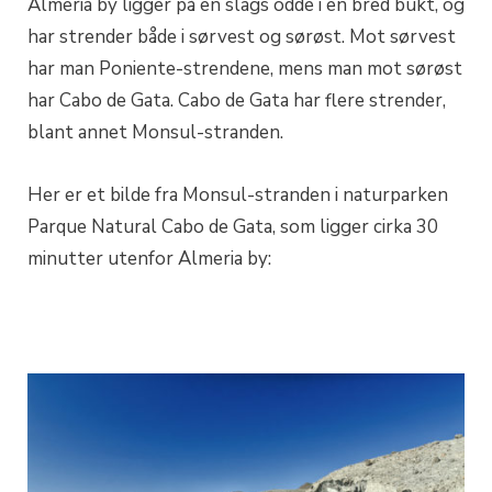
Almeria by ligger på en slags odde i en bred bukt, og
har strender både i sørvest og sørøst. Mot sørvest
har man Poniente-strendene, mens man mot sørøst
har Cabo de Gata. Cabo de Gata har flere strender,
blant annet Monsul-stranden.
Her er et bilde fra Monsul-stranden i naturparken
Parque Natural Cabo de Gata, som ligger cirka 30
minutter utenfor Almeria by: