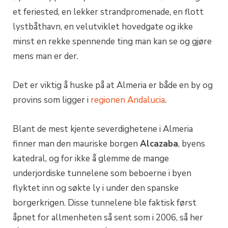
et feriested, en lekker strandpromenade, en flott
lystbåthavn, en velutviklet hovedgate og ikke
minst en rekke spennende ting man kan se og gjøre
mens man er der.
Det er viktig å huske på at Almeria er både en by og
provins som ligger i
regionen Andalucia
.
Blant de mest kjente severdighetene i Almeria
finner man den mauriske borgen
Alcazaba
, byens
katedral, og for ikke å glemme de mange
underjordiske tunnelene som beboerne i byen
flyktet inn og søkte ly i under den spanske
borgerkrigen. Disse tunnelene ble faktisk først
åpnet for allmenheten så sent som i 2006, så her