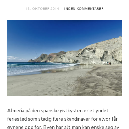
13. OKTOBER 2014
INGEN KOMMENTARER
Almeria på den spanske østkysten er et yndet
feriested som stadig flere skandinaver for alvor får
øynene opp for. Byen har alt man kan ønske seg av