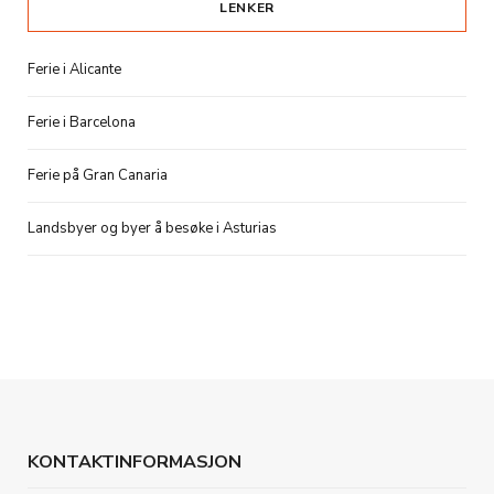
LENKER
Ferie i Alicante
Ferie i Barcelona
Ferie på Gran Canaria
Landsbyer og byer å besøke i Asturias
KONTAKTINFORMASJON