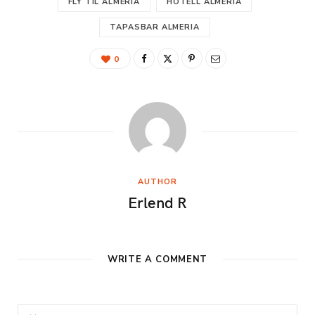
FLY TIL ALMERIA
HOTELL ALMERIA
TAPASBAR ALMERIA
0
AUTHOR
Erlend R
WRITE A COMMENT