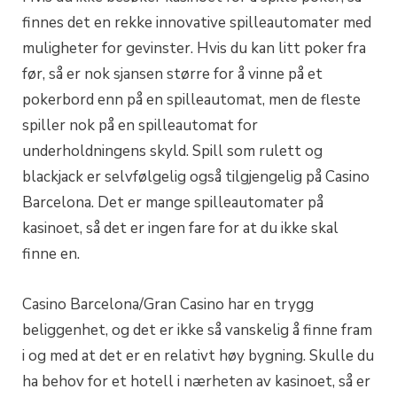
finnes det en rekke innovative spilleautomater med
muligheter for gevinster. Hvis du kan litt poker fra
før, så er nok sjansen større for å vinne på et
pokerbord enn på en spilleautomat, men de fleste
spiller nok på en spilleautomat for
underholdningens skyld. Spill som rulett og
blackjack er selvfølgelig også tilgjengelig på Casino
Barcelona. Det er mange spilleautomater på
kasinoet, så det er ingen fare for at du ikke skal
finne en.
Casino Barcelona/Gran Casino har en trygg
beliggenhet, og det er ikke så vanskelig å finne fram
i og med at det er en relativt høy bygning. Skulle du
ha behov for et hotell i nærheten av kasinoet, så er