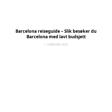
Barcelona reiseguide – Slik besøker du
Barcelona med lavt budsjett
1. FEBRUAR 2022