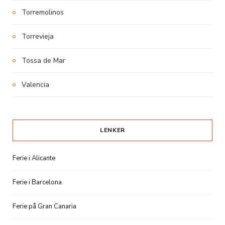
Torremolinos
Torrevieja
Tossa de Mar
Valencia
LENKER
Ferie i Alicante
Ferie i Barcelona
Ferie på Gran Canaria