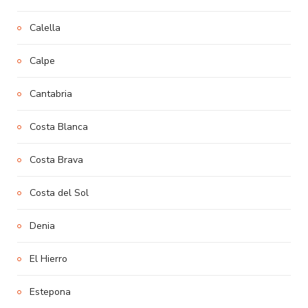
Calella
Calpe
Cantabria
Costa Blanca
Costa Brava
Costa del Sol
Denia
El Hierro
Estepona