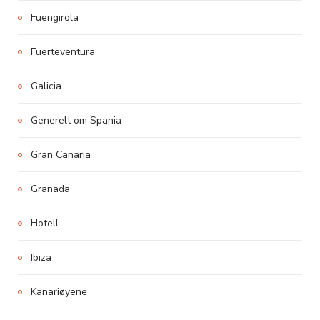
Fuengirola
Fuerteventura
Galicia
Generelt om Spania
Gran Canaria
Granada
Hotell
Ibiza
Kanariøyene