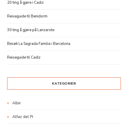
20 ting å gjøre i Cadiz
Reiseguide til Benidorm
30 ting å gjøre på Lanzarote
Besøk La Sagrada Familia i Barcelona
Reiseguide til Cadiz
KATEGORIER
Albir
Alfaz del Pi