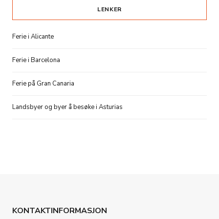
LENKER
Ferie i Alicante
Ferie i Barcelona
Ferie på Gran Canaria
Landsbyer og byer å besøke i Asturias
KONTAKTINFORMASJON