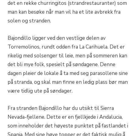
det en rekke churringitos (strandrestauranter) som
man kan besøke når man vil ha et lite avbrekk fra
solen og stranden.
Bajondillo ligger ved den vestlige delen av
Torremolinos, rundt odden fra La Carihuela. Det er
rikelig med solsenger til leie, men på sommeren kan
det bli mye folk, spesielt på søndagene. Denne
dagen pleier de lokale å ta med seg parasollene sine
på stranda, og skal man finne en ledig plass bør man
være tidlig ute på søndager.
Fra stranden Bajondillo har du utsikt til Sierra
Nevada-fjellene. Dette er en fjellkjede i Andalucia,
som inneholder det høyeste punktet på fastlandet i
Spania. Med sine høye topper er det faktisk mulig å