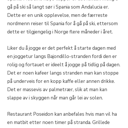
gå på ski så langt sør i Spania som Andalucia er.
Dette er en unik opplevelse, men de færreste
nordmenn reiser til Spania for å gå på ski, ettersom
dette er tilgjengelig i Norge flere måneder i året.
Liker du å jogge er det perfekt å starte dagen med
en joggetur langs Bajondillo-stranden fordi den er
rolig og fortauet er ideelt å jogge på tidlig på dagen.
Det er noen kafeer langs stranden man kan stoppe
på underveis for en kopp kaffe eller annen drikke.
Det er massevis av palmetrær, slik at man kan
slappe av i skyggen når man går lei av solen.
Restaurant Poseidon kan anbefales hvis man vil ha
en matbit etter noen timer på stranda. Grillede