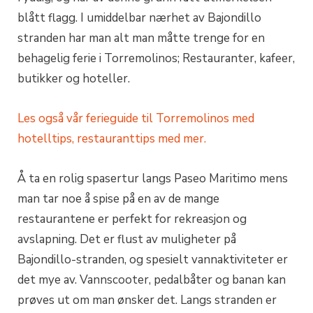
blått flagg. I umiddelbar nærhet av Bajondillo
stranden har man alt man måtte trenge for en
behagelig ferie i Torremolinos; Restauranter, kafeer,
butikker og hoteller.
Les også vår ferieguide til Torremolinos med
hotelltips, restauranttips med mer.
Å ta en rolig spasertur langs Paseo Maritimo mens
man tar noe å spise på en av de mange
restaurantene er perfekt for rekreasjon og
avslapning. Det er flust av muligheter på
Bajondillo-stranden, og spesielt vannaktiviteter er
det mye av. Vannscooter, pedalbåter og banan kan
prøves ut om man ønsker det. Langs stranden er