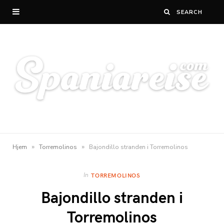
»
»
Hjem
Torremolinos
Bajondillo stranden i Torremolinos
In
TORREMOLINOS
Bajondillo stranden i
Torremolinos