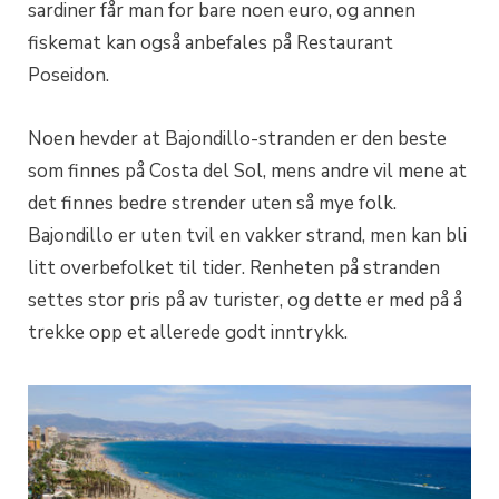
sardiner får man for bare noen euro, og annen
fiskemat kan også anbefales på Restaurant
Poseidon.
Noen hevder at Bajondillo-stranden er den beste
som finnes på Costa del Sol, mens andre vil mene at
det finnes bedre strender uten så mye folk.
Bajondillo er uten tvil en vakker strand, men kan bli
litt overbefolket til tider. Renheten på stranden
settes stor pris på av turister, og dette er med på å
trekke opp et allerede godt inntrykk.