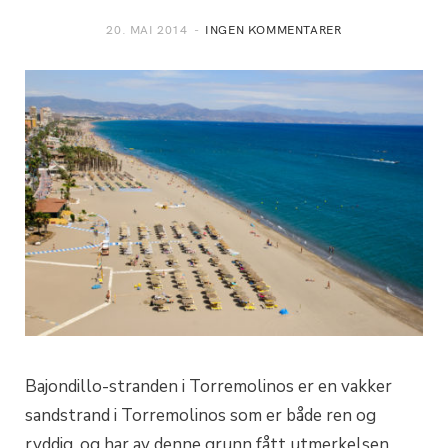
20. MAI 2014
INGEN KOMMENTARER
Bajondillo-stranden i Torremolinos er en vakker
sandstrand i Torremolinos som er både ren og
ryddig, og har av denne grunn fått utmerkelsen