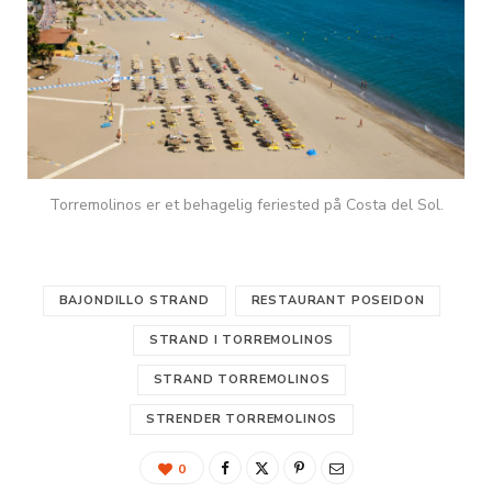
Torremolinos er et behagelig feriested på Costa del Sol.
BAJONDILLO STRAND
RESTAURANT POSEIDON
STRAND I TORREMOLINOS
STRAND TORREMOLINOS
STRENDER TORREMOLINOS
0