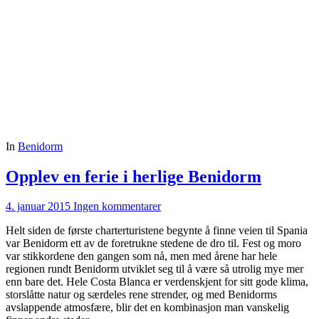
In
Benidorm
Opplev en ferie i herlige Benidorm
4. januar 2015
Ingen kommentarer
Helt siden de første charterturistene begynte å finne veien til Spania
var Benidorm ett av de foretrukne stedene de dro til. Fest og moro
var stikkordene den gangen som nå, men med årene har hele
regionen rundt Benidorm utviklet seg til å være så utrolig mye mer
enn bare det. Hele Costa Blanca er verdenskjent for sitt gode klima,
storslåtte natur og særdeles rene strender, og med Benidorms
avslappende atmosfære, blir det en kombinasjon man vanskelig