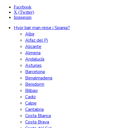
Facebook
X (Twitter)
Instagram
Hvor bør man reise i Spania?
Albir
Alfaz del Pi
Alicante
Almeria
Andalucía
Asturias
Barcelona
Benalmadena
Benidorm
Bilbao
Cadiz
Calpe
Cantabria
Costa Blanca
Costa Brava