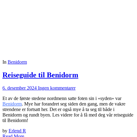
In
Benidorm
Reiseguide til Benidorm
6. desember 2024
Ingen kommentarer
Et av de første stedene nordmenn satte foten sin i «syden» var
Benidorm
. Mye har forandret seg siden den gang, men de vakre
strendene er fortsatt her. Det er også mye å ta seg til både i
Benidorm og rundt byen. Les videre for å få med deg vår reiseguide
til Benidorm!
by
Erlend R
Read More