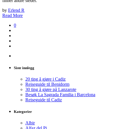
finner andre steder.
by
Erlend R
Read More
0
Siste innlegg
20 ting å gjøre i Cadiz
Reiseguide til Benidorm
30 ting å gjøre på Lanzarote
Besøk La Sagrada Familia i Barcelona
Reiseguide til Cadiz
Kategorier
Albir
Alfaz del Pi