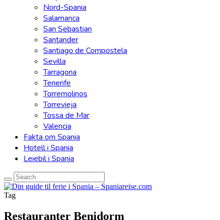
Nord-Spania
Salamanca
San Sebastian
Santander
Santiago de Compostela
Sevilla
Tarragona
Tenerife
Torremolinos
Torrevieja
Tossa de Mar
Valencia
Fakta om Spania
Hotell i Spania
Leiebil i Spania
Tag
Restauranter Benidorm