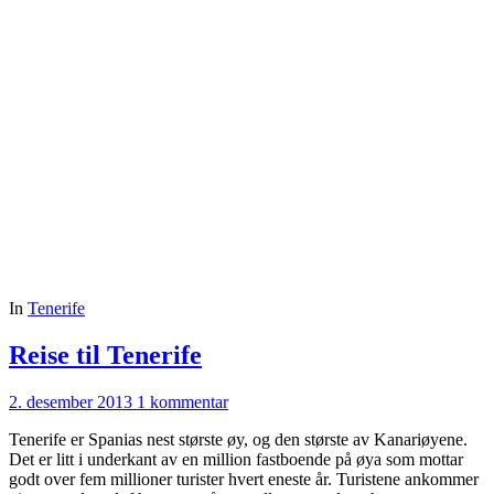
In
Tenerife
Reise til Tenerife
2. desember 2013
1 kommentar
Tenerife er Spanias nest største øy, og den største av Kanariøyene.
Det er litt i underkant av en million fastboende på øya som mottar
godt over fem millioner turister hvert eneste år. Turistene ankommer