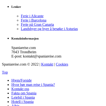
Lenker
Ferie i Alicante
Ferie i Barcelona
Ferie på Gran Canaria
Landsbyer og byer å besøke i Asturias
Kontaktinformasjon
Spaniareise.com
7043 Trondheim
E-post: kontakt@spaniareise.com
Spaniareise.com © 2022 |
Kontakt
|
Cookies
Top
Hjem/Forside
Hvor bør man reise i Spania?
Kontakt oss
Fakta om Spania
Leiebil i Spania
Hotell i Spania
Albir