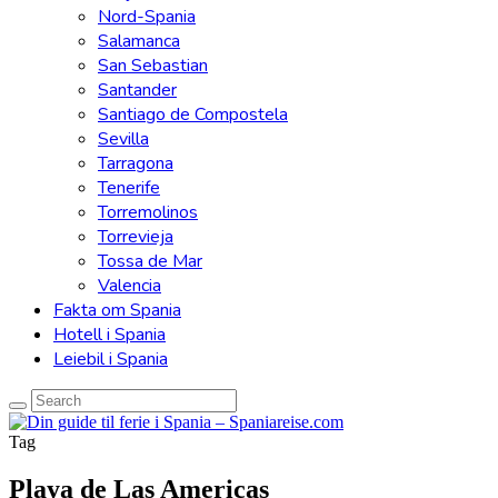
Nord-Spania
Salamanca
San Sebastian
Santander
Santiago de Compostela
Sevilla
Tarragona
Tenerife
Torremolinos
Torrevieja
Tossa de Mar
Valencia
Fakta om Spania
Hotell i Spania
Leiebil i Spania
Tag
Playa de Las Americas