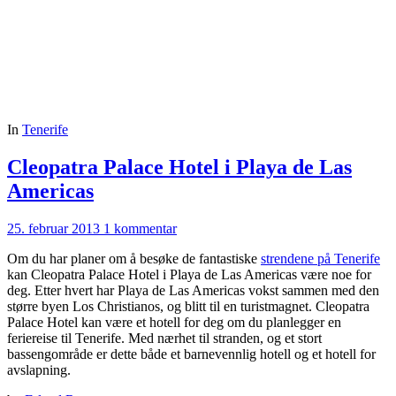
In
Tenerife
Cleopatra Palace Hotel i Playa de Las
Americas
25. februar 2013
1 kommentar
Om du har planer om å besøke de fantastiske
strendene på Tenerife
kan Cleopatra Palace Hotel i Playa de Las Americas være noe for
deg. Etter hvert har Playa de Las Americas vokst sammen med den
større byen Los Christianos, og blitt til en turistmagnet. Cleopatra
Palace Hotel kan være et hotell for deg om du planlegger en
feriereise til Tenerife. Med nærhet til stranden, og et stort
bassengområde er dette både et barnevennlig hotell og et hotell for
avslapning.