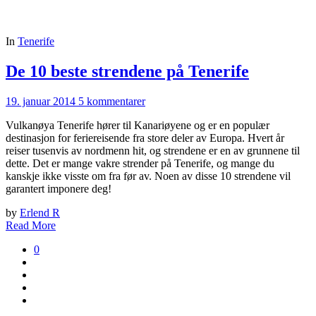
In
Tenerife
De 10 beste strendene på Tenerife
19. januar 2014
5 kommentarer
Vulkanøya Tenerife hører til Kanariøyene og er en populær
destinasjon for feriereisende fra store deler av Europa. Hvert år
reiser tusenvis av nordmenn hit, og strendene er en av grunnene til
dette. Det er mange vakre strender på Tenerife, og mange du
kanskje ikke visste om fra før av. Noen av disse 10 strendene vil
garantert imponere deg!
by
Erlend R
Read More
0