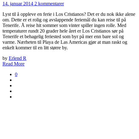
14. januar 2014
2 kommentarer
Lyst til å oppleve en ferie i Los Cristianos? Det er du nok ikke alene
om. Dette er et rolig og avslappende feriemål du kan reise til på
Tenerife. Å reise hit sommer som vinter spiller ingen rolle. Med
temperaturer rundt 20 grader hele året er Los Cristianos sør på
Tenerife et behagelig feriested som byr på mer enn bare sol og
varme. Nærheten til Playa de Las Americas gjør at man raskt og
enkelt kommer til en litt større by.
by
Erlend R
Read More
0