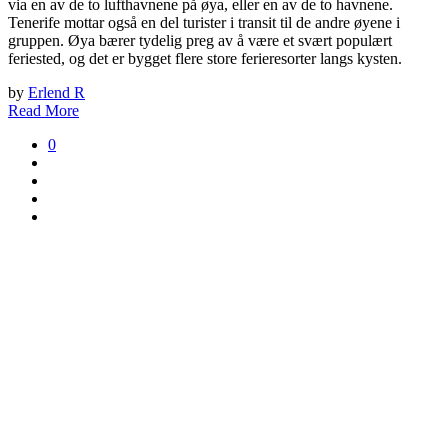
via en av de to lufthavnene på øya, eller en av de to havnene.
Tenerife mottar også en del turister i transit til de andre øyene i
gruppen. Øya bærer tydelig preg av å være et svært populært
feriested, og det er bygget flere store ferieresorter langs kysten.
by
Erlend R
Read More
0