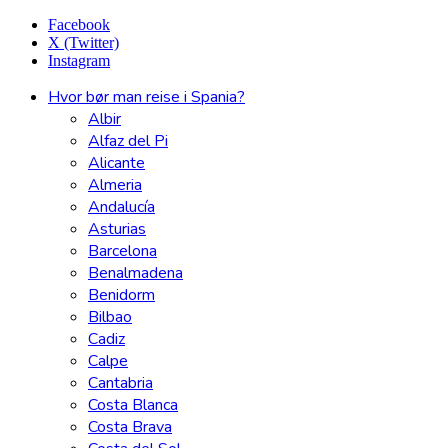
Facebook
X (Twitter)
Instagram
Hvor bør man reise i Spania?
Albir
Alfaz del Pi
Alicante
Almeria
Andalucía
Asturias
Barcelona
Benalmadena
Benidorm
Bilbao
Cadiz
Calpe
Cantabria
Costa Blanca
Costa Brava