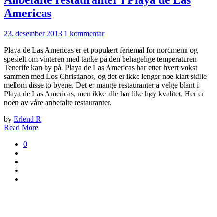
Anbefalte restauranter i Playa de Las
Americas
23. desember 2013
1 kommentar
Playa de Las Americas er et populært feriemål for nordmenn og
spesielt om vinteren med tanke på den behagelige temperaturen
Tenerife kan by på. Playa de Las Americas har etter hvert vokst
sammen med Los Christianos, og det er ikke lenger noe klart skille
mellom disse to byene. Det er mange restauranter å velge blant i
Playa de Las Americas, men ikke alle har like høy kvalitet. Her er
noen av våre anbefalte restauranter.
by
Erlend R
Read More
0