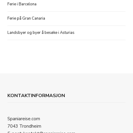
Ferie i Barcelona
Ferie på Gran Canaria
Landsbyer og byer å besøke i Asturias
KONTAKTINFORMASJON
Spaniareise.com
7043 Trondheim