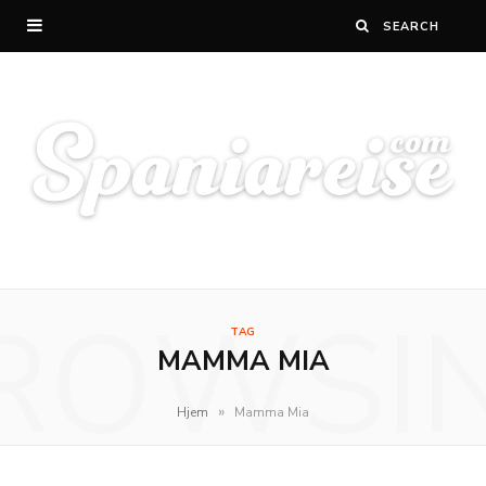
ROWSI
TAG
MAMMA MIA
»
Hjem
Mamma Mia