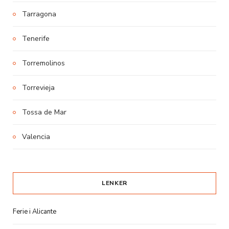
Tarragona
Tenerife
Torremolinos
Torrevieja
Tossa de Mar
Valencia
LENKER
Ferie i Alicante