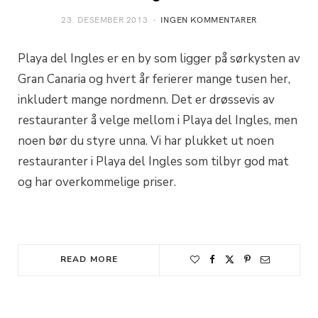
23. DESEMBER 2013
INGEN KOMMENTARER
Playa del Ingles er en by som ligger på sørkysten av
Gran Canaria og hvert år ferierer mange tusen her,
inkludert mange nordmenn. Det er drøssevis av
restauranter å velge mellom i Playa del Ingles, men
noen bør du styre unna. Vi har plukket ut noen
restauranter i Playa del Ingles som tilbyr god mat
og har overkommelige priser.
READ MORE