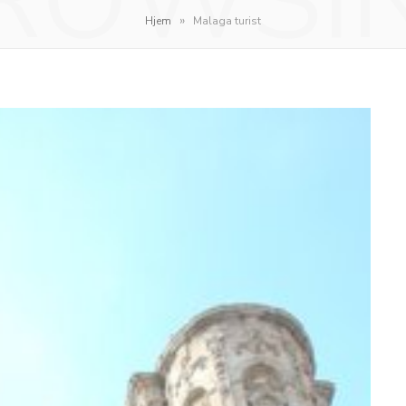
ROWSI
»
Hjem
Malaga turist