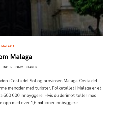
MALAGA
 om Malaga
INGEN KOMMENTARER
en i Costa del Sol og provinsen Malaga. Costa del
orme mengder med turister. Folketallet i Malaga er et
rka 600 000 innbyggere. Hvis du derimot teller med
de opp med over 1,6 millioner innbyggere.