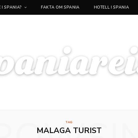
 I SPANIA?
FAKTA OM SPANIA
HOTELL I SPANIA
TAG
MALAGA TURIST