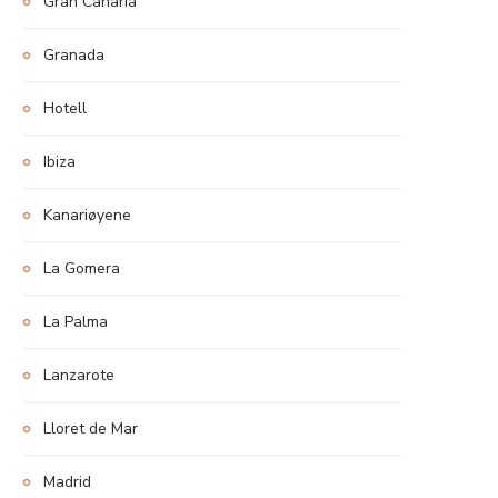
Gran Canaria
Granada
Hotell
Ibiza
Kanariøyene
La Gomera
La Palma
Lanzarote
Lloret de Mar
Madrid