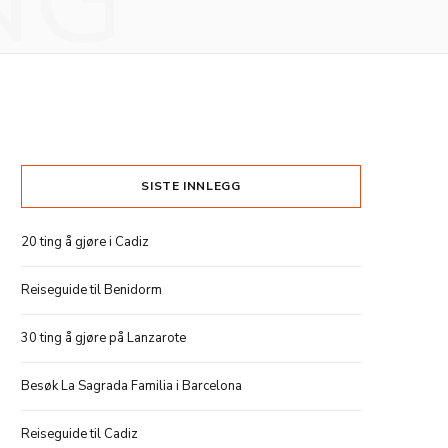
NG
SISTE INNLEGG
20 ting å gjøre i Cadiz
Reiseguide til Benidorm
30 ting å gjøre på Lanzarote
Besøk La Sagrada Familia i Barcelona
Reiseguide til Cadiz