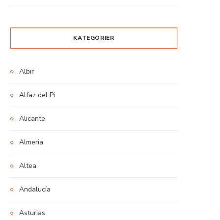
KATEGORIER
Albir
Alfaz del Pi
Alicante
Almeria
Altea
Andalucía
Asturias