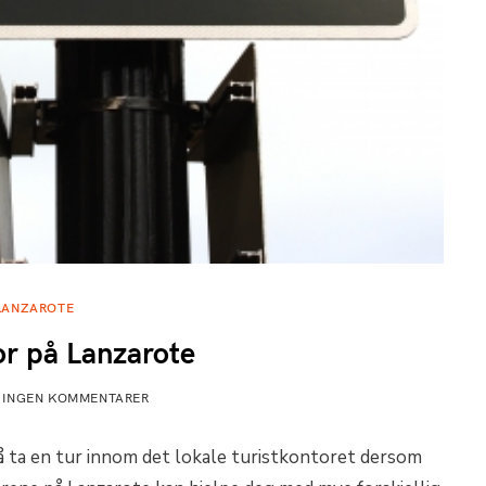
LANZAROTE
or på Lanzarote
INGEN KOMMENTARER
å ta en tur innom det lokale turistkontoret dersom