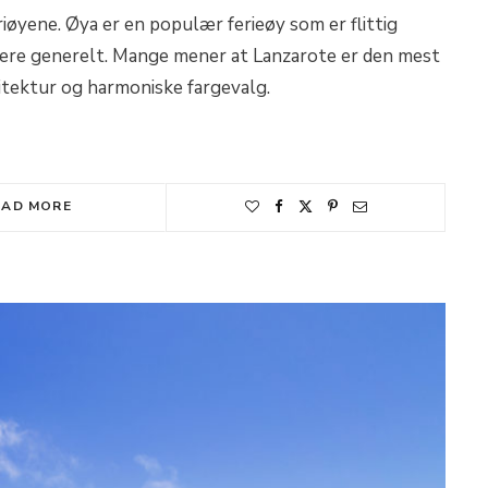
iøyene. Øya er en populær ferieøy som er flittig
eere generelt. Mange mener at Lanzarote er den mest
itektur og harmoniske fargevalg.
EAD MORE