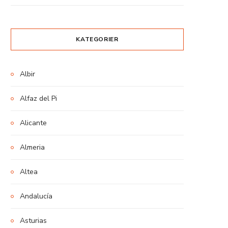
KATEGORIER
Albir
Alfaz del Pi
Alicante
Almeria
Altea
Andalucía
Asturias