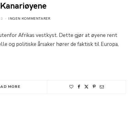
l Kanariøyene
13
INGEN KOMMENTARER
utenfor Afrikas vestkyst. Dette gjør at øyene rent
lle og politiske årsaker hører de faktisk til Europa,
EAD MORE