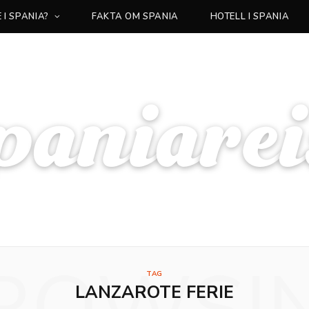
 I SPANIA?
FAKTA OM SPANIA
HOTELL I SPANIA
TAG
LANZAROTE FERIE