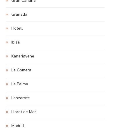
Gran Canaria
Granada
Hotell
Ibiza
Kanariøyene
La Gomera
La Palma
Lanzarote
Lloret de Mar
Madrid