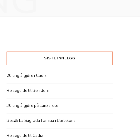
NG
SISTE INNLEGG
20 ting å gjøre i Cadiz
Reiseguide til Benidorm
30 ting å gjøre på Lanzarote
Besøk La Sagrada Familia i Barcelona
Reiseguide til Cadiz