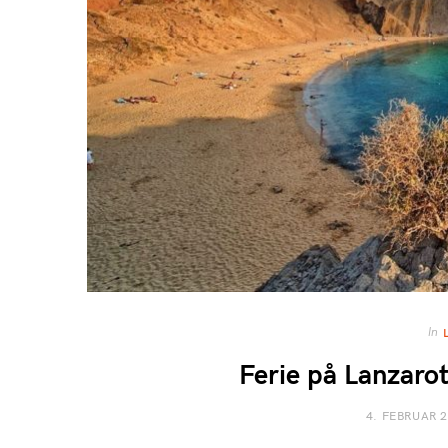
In
Ferie på Lanzarot
4. FEBRUAR 