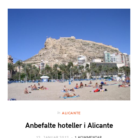
In
ALICANTE
Anbefalte hoteller i Alicante
12. JANUAR 2012
1 KOMMENTAR