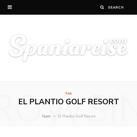
ROWSI
TAG
EL PLANTIO GOLF RESORT
»
Hjem
El Plantio Golf Resort