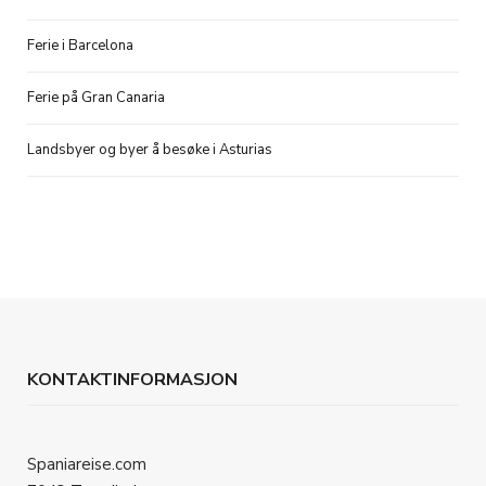
Ferie i Barcelona
Ferie på Gran Canaria
Landsbyer og byer å besøke i Asturias
KONTAKTINFORMASJON
Spaniareise.com