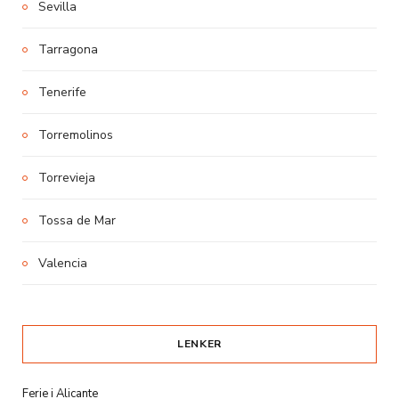
Sevilla
Tarragona
Tenerife
Torremolinos
Torrevieja
Tossa de Mar
Valencia
LENKER
Ferie i Alicante