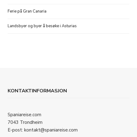
Ferie på Gran Canaria
Landsbyer og byer å besøke i Asturias
KONTAKTINFORMASJON
Spaniareise.com
7043 Trondheim
E-post: kontakt@spaniareise.com