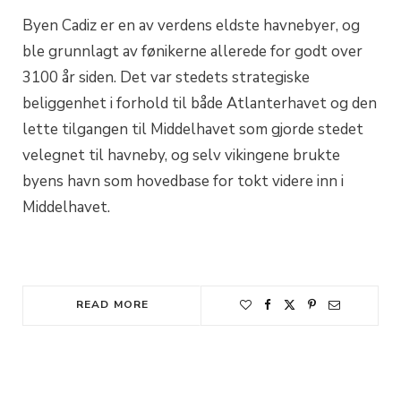
Byen Cadiz er en av verdens eldste havnebyer, og
ble grunnlagt av fønikerne allerede for godt over
3100 år siden. Det var stedets strategiske
beliggenhet i forhold til både Atlanterhavet og den
lette tilgangen til Middelhavet som gjorde stedet
velegnet til havneby, og selv vikingene brukte
byens havn som hovedbase for tokt videre inn i
Middelhavet.
READ MORE