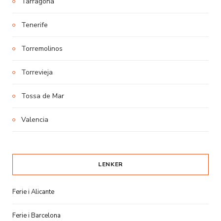
Tarragona
Tenerife
Torremolinos
Torrevieja
Tossa de Mar
Valencia
LENKER
Ferie i Alicante
Ferie i Barcelona