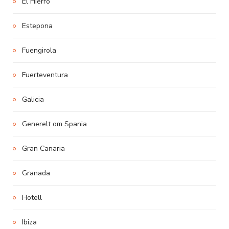
El Hierro
Estepona
Fuengirola
Fuerteventura
Galicia
Generelt om Spania
Gran Canaria
Granada
Hotell
Ibiza