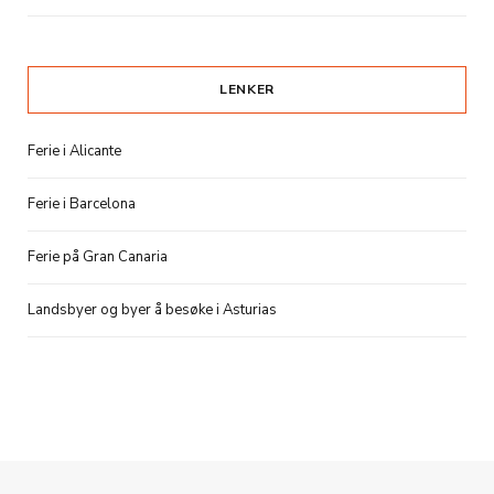
LENKER
Ferie i Alicante
Ferie i Barcelona
Ferie på Gran Canaria
Landsbyer og byer å besøke i Asturias