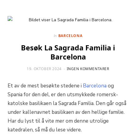
BARCELONA
In
Besøk La Sagrada Familia i
Barcelona
19. OKTOBER 2024
INGEN KOMMENTARER
Et av de mest besøkte stedene i
Barcelona
og
Spania for den del, er den utsmykkede romersk-
katolske basilikaen la Sagrada Familia. Den går også
under kallenavnet basilikaen av den hellige familie.
Har du lyst til å vite mer om denne utrolige
katedralen, så må du lese videre.