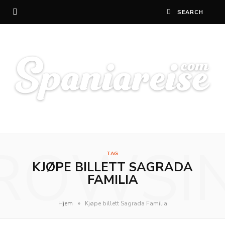
ROWSI
TAG
KJØPE BILLETT SAGRADA
FAMILIA
»
Hjem
Kjøpe billett Sagrada Familia