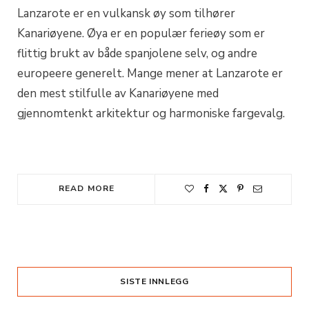
Lanzarote er en vulkansk øy som tilhører
Kanariøyene. Øya er en populær ferieøy som er
flittig brukt av både spanjolene selv, og andre
europeere generelt. Mange mener at Lanzarote er
den mest stilfulle av Kanariøyene med
gjennomtenkt arkitektur og harmoniske fargevalg.
READ MORE
SISTE INNLEGG