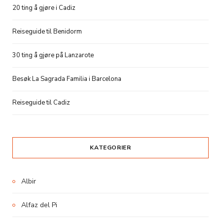
20 ting å gjøre i Cadiz
Reiseguide til Benidorm
30 ting å gjøre på Lanzarote
Besøk La Sagrada Familia i Barcelona
Reiseguide til Cadiz
KATEGORIER
Albir
Alfaz del Pi