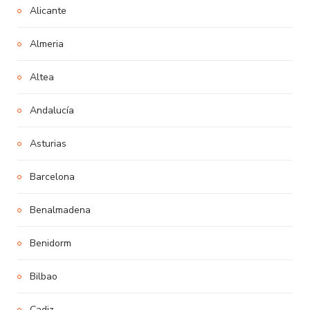
Alicante
Almeria
Altea
Andalucía
Asturias
Barcelona
Benalmadena
Benidorm
Bilbao
Cadiz