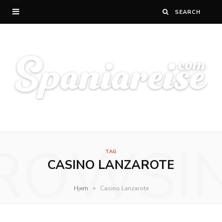
ROWSI
TAG
CASINO LANZAROTE
»
Hjem
Casino Lanzarote