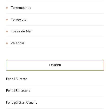
Torremolinos
Torrevieja
Tossa de Mar
Valencia
LENKER
Ferie i Alicante
Ferie i Barcelona
Ferie på Gran Canaria