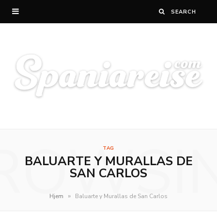
ROWSI
TAG
BALUARTE Y MURALLAS DE
SAN CARLOS
»
Hjem
Baluarte y Murallas de San Carlos