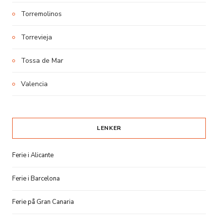
Torremolinos
Torrevieja
Tossa de Mar
Valencia
LENKER
Ferie i Alicante
Ferie i Barcelona
Ferie på Gran Canaria